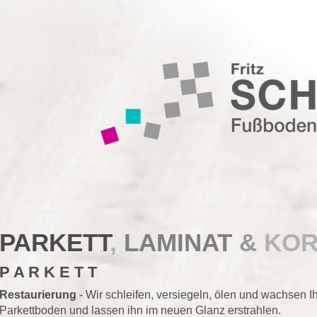
TT
,
LAMINAT 
&
KORK
 T
- Wir schleifen, versiegeln, ölen und wachsen Ihren alten 
 lassen ihn im neuen Glanz erstrahlen.